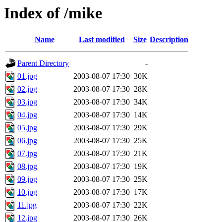
Index of /mike
Name
Last modified
Size
Description
Parent Directory
-
01.jpg
2003-08-07 17:30
30K
02.jpg
2003-08-07 17:30
28K
03.jpg
2003-08-07 17:30
34K
04.jpg
2003-08-07 17:30
14K
05.jpg
2003-08-07 17:30
29K
06.jpg
2003-08-07 17:30
25K
07.jpg
2003-08-07 17:30
21K
08.jpg
2003-08-07 17:30
19K
09.jpg
2003-08-07 17:30
25K
10.jpg
2003-08-07 17:30
17K
11.jpg
2003-08-07 17:30
22K
12.jpg
2003-08-07 17:30
26K