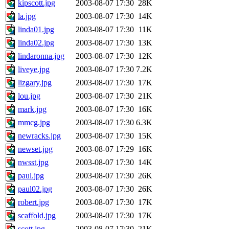
kipscott.jpg
2003-08-07 17:30
28K
la.jpg
2003-08-07 17:30
14K
linda01.jpg
2003-08-07 17:30
11K
linda02.jpg
2003-08-07 17:30
13K
lindaronna.jpg
2003-08-07 17:30
12K
liveye.jpg
2003-08-07 17:30
7.2K
lizgary.jpg
2003-08-07 17:30
17K
lou.jpg
2003-08-07 17:30
21K
mark.jpg
2003-08-07 17:30
16K
mmcg.jpg
2003-08-07 17:30
6.3K
newracks.jpg
2003-08-07 17:30
15K
newset.jpg
2003-08-07 17:29
16K
nwsst.jpg
2003-08-07 17:30
14K
paul.jpg
2003-08-07 17:30
26K
paul02.jpg
2003-08-07 17:30
26K
robert.jpg
2003-08-07 17:30
17K
scaffold.jpg
2003-08-07 17:30
17K
scott.jpg
2003-08-07 17:30
21K